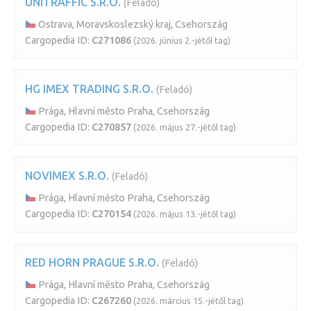
UNITRAFFIC S.R.O.
(Feladó)
Ostrava, Moravskoslezský kraj, Csehország
Cargopedia ID:
C271086
(2026. június 2.-jétől tag)
HG IMEX TRADING S.R.O.
(Feladó)
Prága, Hlavní město Praha, Csehország
Cargopedia ID:
C270857
(2026. május 27.-jétől tag)
NOVIMEX S.R.O.
(Feladó)
Prága, Hlavní město Praha, Csehország
Cargopedia ID:
C270154
(2026. május 13.-jétől tag)
RED HORN PRAGUE S.R.O.
(Feladó)
Prága, Hlavní město Praha, Csehország
Cargopedia ID:
C267260
(2026. március 15.-jétől tag)