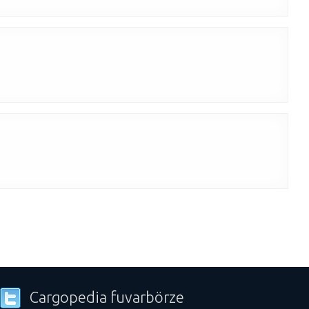
Cargopedia fuvarbörze