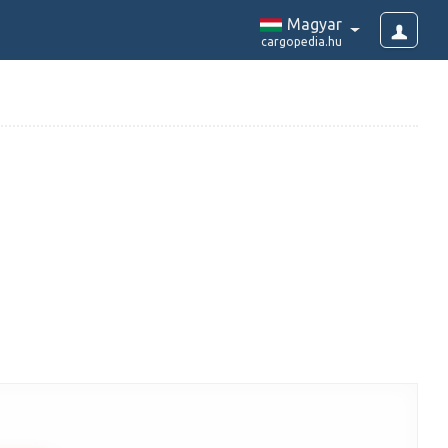
Magyar
cargopedia.hu