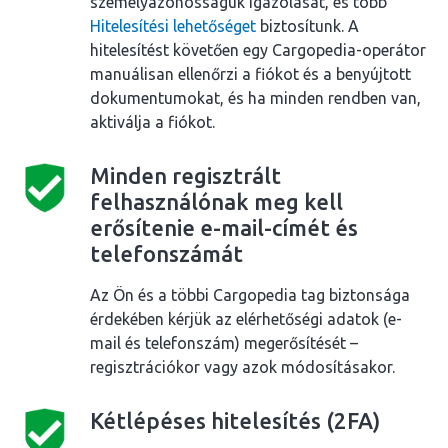
személyazonosságuk igazolását, és több
Hitelesítési lehetőséget
biztosítunk. A
hitelesítést követően egy Cargopedia-operátor
manuálisan ellenőrzi a fiókot és a benyújtott
dokumentumokat, és ha minden rendben van,
aktiválja a fiókot.
Minden regisztrált
felhasználónak meg kell
erősítenie e-mail-címét és
telefonszámát
Az Ön és a többi Cargopedia tag biztonsága
érdekében kérjük az elérhetőségi adatok (e-
mail és telefonszám) megerősítését –
regisztrációkor vagy azok módosításakor.
Kétlépéses hitelesítés (2FA)