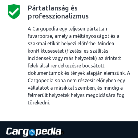
Pártatlanság és
professzionalizmus
A Cargopedia egy teljesen pártatlan
fuvarbörze, amely a méltányosságot és a
szakmai etikát helyezi előtérbe. Minden
konfliktusesetet (fizetési és szállítási
incidensek vagy más helyzetek) az érintett
felek által rendelkezésre bocsátott
dokumentumok és tények alapján elemzünk. A
Cargopedia soha nem részesít előnyben egy
vállalatot a másikkal szemben, és mindig a
felmerült helyzetek helyes megoldására fog
törekedni.