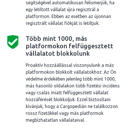
segítségével automatikusan felismerjük, ha
egy letiltott vállalat újra regisztrál a
platformon. Ebben az esetben az újonnan
regisztrált vállalat fiókját is letiltjuk.
Több mint 1000, más
platformokon felfüggesztett
vállalatot blokkolunk
Proaktív hozzáállással viszonyulunk a más
platformokon blokkolt vállalatokhoz. Az Ön
védelme érdekében jelenleg több mint 1000,
más hasonló oldalakon több fizetési incidens
vagy csalás miatt felfüggesztett vállalat
hozzáférését blokkoljuk. Ezzel biztosítani
kívánjuk, hogy a Cargopedián ne találkozzon
rossz fizetőkkel vagy más platformok
megbízhatatlan vállalataival.