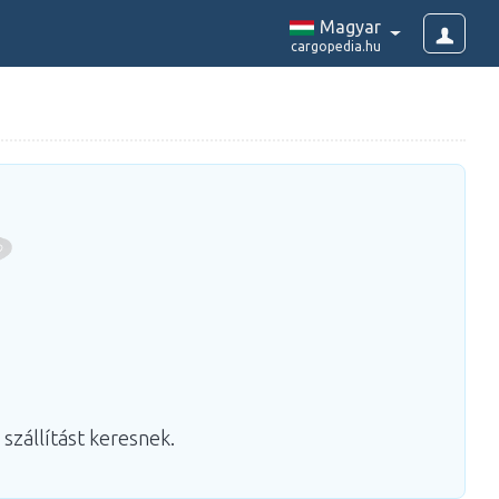
Magyar
cargopedia.hu
 szállítást keresnek.