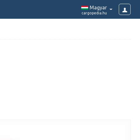
Magyar
cargopedia.hu