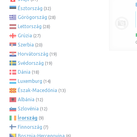
Észtország
(32)
Görögország
(28)
Lettország
(28)
Grúzia
(27)
Szerbia
(20)
Horvátország
(19)
Svédország
(19)
Dánia
(18)
Luxemburg
(14)
Észak-Macedónia
(13)
Albánia
(12)
Szlovénia
(12)
Írország
(9)
Finnország
(7)
Bosznia-Hercegovina
(6)