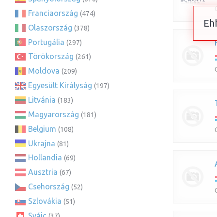
Franciaország
(474)
Ehh
Olaszország
(378)
Portugália
(297)
Törökország
(261)
Moldova
(209)
Egyesült Királyság
(197)
Litvánia
(183)
Magyarország
(181)
Belgium
(108)
Ukrajna
(81)
Hollandia
(69)
Ausztria
(67)
Csehország
(52)
Szlovákia
(51)
Svájc
(37)