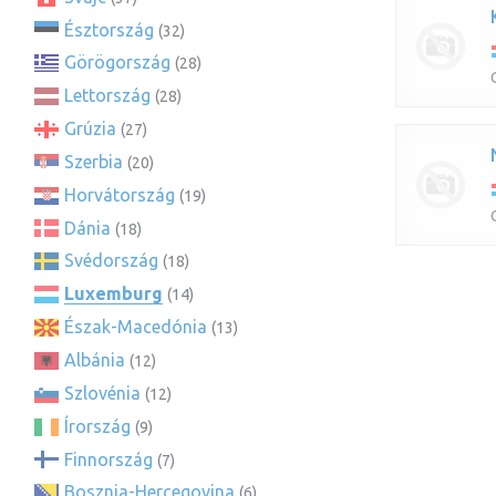
Észtország
(32)
Görögország
(28)
Lettország
(28)
Grúzia
(27)
Szerbia
(20)
Horvátország
(19)
Dánia
(18)
Svédország
(18)
Luxemburg
(14)
Észak-Macedónia
(13)
Albánia
(12)
Szlovénia
(12)
Írország
(9)
Finnország
(7)
Bosznia-Hercegovina
(6)