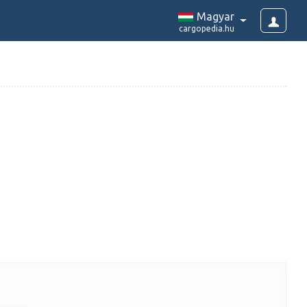
Magyar
cargopedia.hu