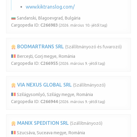
www.kiktranslog.com/
Sandanski, Blagoevgrad, Bulgária
Cargopedia ID:
C266983
(2026. március 10.-jétől tag)
BODMARTRANS SRL
(Szállítmányozó és fuvarozó)
Bercești, Gorj megye, Románia
Cargopedia ID:
C266955
(2026. március 9.-jétől tag)
VIA NEXUS GLOBAL SRL
(Szállítmányozó)
Szilágysomlyó, Szilágy megye, Románia
Cargopedia ID:
C266944
(2026. március 9.-jétől tag)
MANIX SPEDITION SRL
(Szállítmányozó)
Szucsáva, Suceava megye, Románia