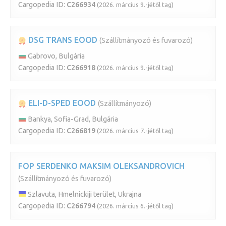
Cargopedia ID:
C266934
(2026. március 9.-jétől tag)
DSG TRANS EOOD
(Szállítmányozó és fuvarozó)
Gabrovo, Bulgária
Cargopedia ID:
C266918
(2026. március 9.-jétől tag)
ELI-D-SPED EOOD
(Szállítmányozó)
Bankya, Sofia-Grad, Bulgária
Cargopedia ID:
C266819
(2026. március 7.-jétől tag)
FOP SERDENKO MAKSIM OLEKSANDROVICH
(Szállítmányozó és fuvarozó)
Szlavuta, Hmelnickiji terület, Ukrajna
Cargopedia ID:
C266794
(2026. március 6.-jétől tag)