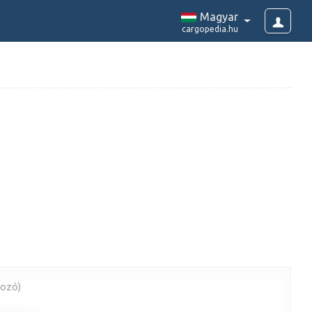
Magyar
cargopedia.hu
rozó)