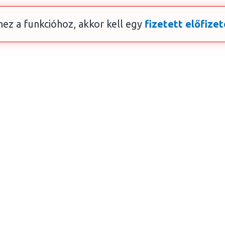
ez a funkcióhoz, akkor kell egy
fizetett előfizet