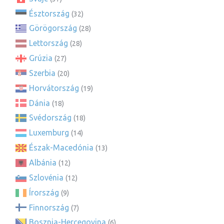
Észtország
(32)
Görögország
(28)
Lettország
(28)
Grúzia
(27)
Szerbia
(20)
Horvátország
(19)
Dánia
(18)
Svédország
(18)
Luxemburg
(14)
Észak-Macedónia
(13)
Albánia
(12)
Szlovénia
(12)
Írország
(9)
Finnország
(7)
Bosznia-Hercegovina
(6)