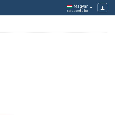
Magyar
cargopedia.hu