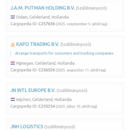
J.A.M. PUTMAN HOLDING B.V.
(Szállítmányozó)
Didam, Gelderland, Hollandia
Cargopedia ID:
C257636
(2025. szeptember 5.-jétől tag)
KAPO TRADING B.V.
(Szállítmányozó)
Arrange transports for customers and trucking companies
Nijmegen, Gelderland, Hollandia
Cargopedia ID:
C256526
(2025. augusztus 11.-jétől tag)
JN INTL EUROPE B.V.
(Szállítmányozó)
Wijchen, Gelderland, Hollandia
Cargopedia ID:
C255254
(2025. július 10.-jétől tag)
JNH LOGISTICS
(Szállítmányozó)