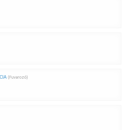
CIA
(Fuvarozó)