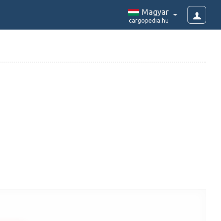
Magyar
cargopedia.hu