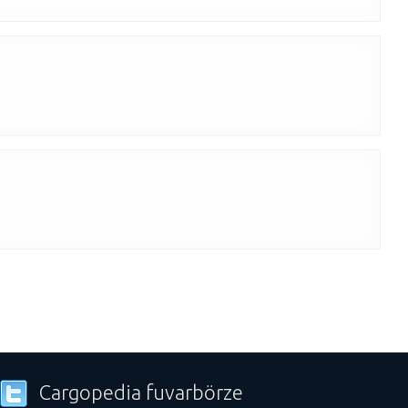
Cargopedia fuvarbörze