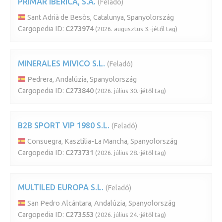
PRIMAR IBERICA, S.A.
(Feladó)
Sant Adrià de Besòs, Catalunya, Spanyolország
Cargopedia ID:
C273974
(2026. augusztus 3.-jétől tag)
MINERALES MIVICO S.L.
(Feladó)
Pedrera, Andalúzia, Spanyolország
Cargopedia ID:
C273840
(2026. július 30.-jétől tag)
B2B SPORT VIP 1980 S.L.
(Feladó)
Consuegra, Kasztília-La Mancha, Spanyolország
Cargopedia ID:
C273731
(2026. július 28.-jétől tag)
MULTILED EUROPA S.L.
(Feladó)
San Pedro Alcántara, Andalúzia, Spanyolország
Cargopedia ID:
C273553
(2026. július 24.-jétől tag)