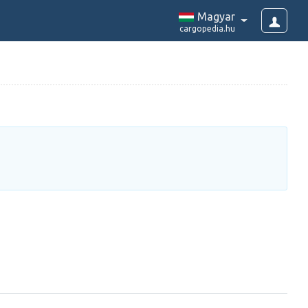
Magyar
cargopedia.hu