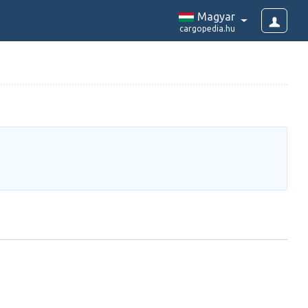
Magyar
cargopedia.hu