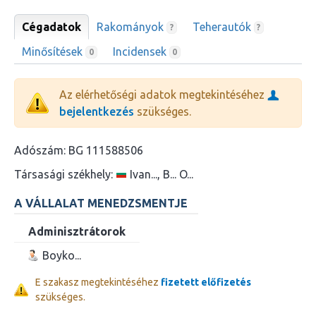
Cégadatok
Rakományok
Teherautók
?
?
Minősítések
Incidensek
0
0
Az elérhetőségi adatok megtekintéséhez
bejelentkezés
szükséges.
Adószám:
BG 111588506
Társasági székhely:
Ivan..., B... O...
A VÁLLALAT MENEDZSMENTJE
Adminisztrátorok
Boyko...
E szakasz megtekintéséhez
fizetett előfizetés
szükséges.