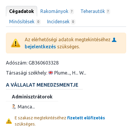
Cégadatok
Rakományok
Teherautók
?
?
Minősítések
Incidensek
0
0
Az elérhetőségi adatok megtekintéséhez
bejelentkezés
szükséges.
Adószám:
GB360603328
Társasági székhely:
Plume..., H... W...
A VÁLLALAT MENEDZSMENTJE
Adminisztrátorok
Manca...
E szakasz megtekintéséhez
fizetett előfizetés
szükséges.