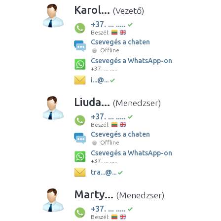
Karol...
(Vezető)
+37. ... .....
Beszél:
Csevegés a chaten
Offline
Csevegés a WhatsApp-on
+37. ... .....
i...@...
Liuda...
(Menedzser)
+37. ... .....
Beszél:
Csevegés a chaten
Offline
Csevegés a WhatsApp-on
+37. ... .....
tra...@...
Marty...
(Menedzser)
+37. ... .....
Beszél: