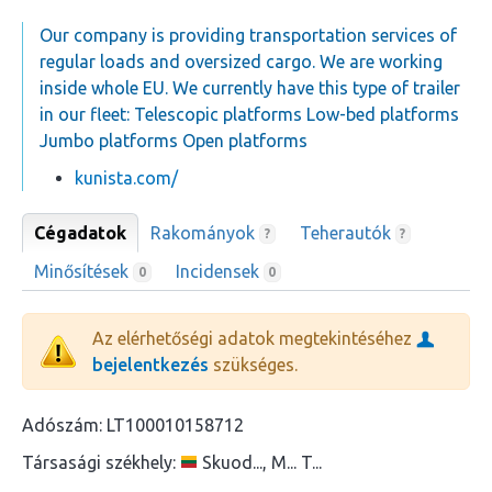
Our company is providing transportation services of
regular loads and oversized cargo. We are working
inside whole EU. We currently have this type of trailer
in our fleet: Telescopic platforms Low-bed platforms
Jumbo platforms Open platforms
kunista.com/
Cégadatok
Rakományok
Teherautók
?
?
Minősítések
Incidensek
0
0
Az elérhetőségi adatok megtekintéséhez
bejelentkezés
szükséges.
Adószám:
LT100010158712
Társasági székhely:
Skuod..., M... T...