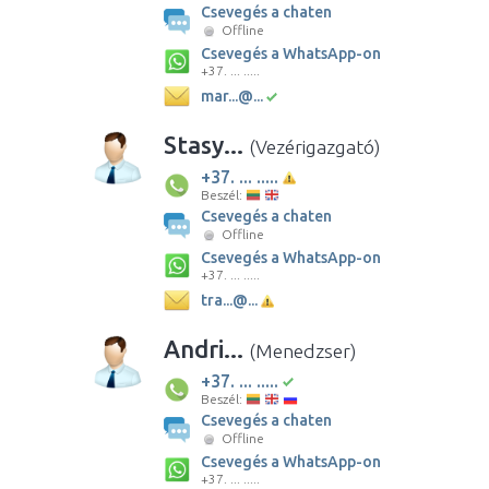
Csevegés a chaten
Offline
Csevegés a WhatsApp-on
+37. ... .....
mar...@...
Stasy...
(Vezérigazgató)
+37. ... .....
Beszél:
Csevegés a chaten
Offline
Csevegés a WhatsApp-on
+37. ... .....
tra...@...
Andri...
(Menedzser)
+37. ... .....
Beszél:
Csevegés a chaten
Offline
Csevegés a WhatsApp-on
+37. ... .....