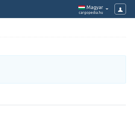
Magyar
cargopedia.hu