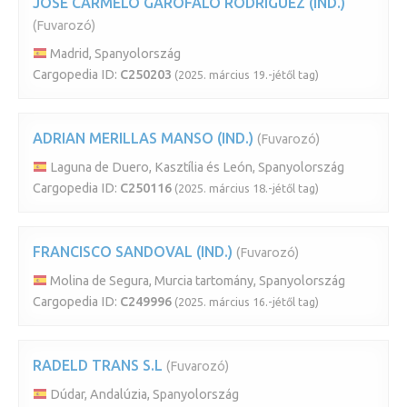
JOSE CARMELO GAROFALO RODRIGUEZ (IND.)
(Fuvarozó)
Madrid, Spanyolország
Cargopedia ID:
C250203
(2025. március 19.-jétől tag)
ADRIAN MERILLAS MANSO (IND.)
(Fuvarozó)
Laguna de Duero, Kasztília és León, Spanyolország
Cargopedia ID:
C250116
(2025. március 18.-jétől tag)
FRANCISCO SANDOVAL (IND.)
(Fuvarozó)
Molina de Segura, Murcia tartomány, Spanyolország
Cargopedia ID:
C249996
(2025. március 16.-jétől tag)
RADELD TRANS S.L
(Fuvarozó)
Dúdar, Andalúzia, Spanyolország