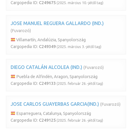
Cargopedia ID:
C249675
(2025. március 10.-jétől tag)
JOSE MANUEL REGUERA GALLARDO (IND.)
(Fuvarozó)
Villamartín, Andalúzia, Spanyolország
Cargopedia ID:
C249349
(2025. március 3.-jétől tag)
DIEGO CATALÁN ALCOLEA (IND.)
(Fuvarozó)
Puebla de Alfindén, Aragon, Spanyolország
Cargopedia ID:
C249133
(2025. február 26.-jétől tag)
JOSE CARLOS GUAYERBAS GARCIA(IND.)
(Fuvarozó)
Esparreguera, Catalunya, Spanyolország
Cargopedia ID:
C249125
(2025. február 26.-jétől tag)