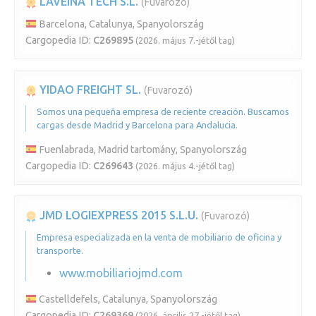
LAVEINA TECH S.L.
(Fuvarozó)
Barcelona, Catalunya, Spanyolország
Cargopedia ID:
C269895
(2026. május 7.-jétől tag)
YIDAO FREIGHT SL.
(Fuvarozó)
Somos una pequeña empresa de reciente creación. Buscamos
cargas desde Madrid y Barcelona para Andalucia.
Fuenlabrada, Madrid tartomány, Spanyolország
Cargopedia ID:
C269643
(2026. május 4.-jétől tag)
JMD LOGIEXPRESS 2015 S.L.U.
(Fuvarozó)
Empresa especializada en la venta de mobiliario de oficina y
transporte.
www.mobiliariojmd.com
Castelldefels, Catalunya, Spanyolország
Cargopedia ID:
C269369
(2026. április 27.-jétől tag)