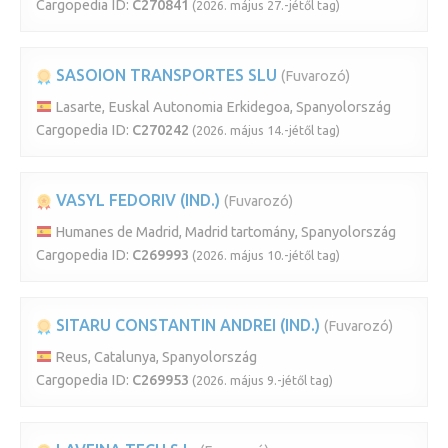
Cargopedia ID:
C270841
(2026. május 27.-jétől tag)
SASOION TRANSPORTES SLU
(Fuvarozó)
Lasarte, Euskal Autonomia Erkidegoa, Spanyolország
Cargopedia ID:
C270242
(2026. május 14.-jétől tag)
VASYL FEDORIV (IND.)
(Fuvarozó)
Humanes de Madrid, Madrid tartomány, Spanyolország
Cargopedia ID:
C269993
(2026. május 10.-jétől tag)
SITARU CONSTANTIN ANDREI (IND.)
(Fuvarozó)
Reus, Catalunya, Spanyolország
Cargopedia ID:
C269953
(2026. május 9.-jétől tag)