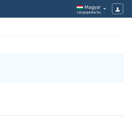
Magyar
cargopedia.hu