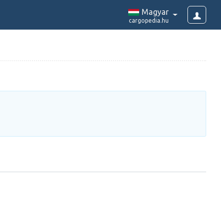
Magyar
cargopedia.hu