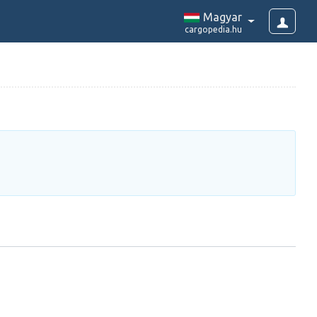
Magyar
cargopedia.hu