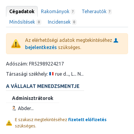
Cégadatok
Rakományok
Teherautók
?
?
Minősítések
Incidensek
0
0
Az elérhetőségi adatok megtekintéséhez
bejelentkezés
szükséges.
Adószám:
FR52989224217
Társasági székhely:
rue d..., L... N...
A VÁLLALAT MENEDZSMENTJE
Adminisztrátorok
Abder...
E szakasz megtekintéséhez
fizetett előfizetés
szükséges.