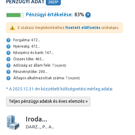
PÉNZÜGYI ADAT
2025*
Pénzügyi értékelése:
83%
E szakasz megtekintéséhez
fizetett előfizetés
szükséges.
Forgalma: 672...
Nyereség: 472...
Készpénz és bank: 167...
Összes tőke: 465...
Adósság az állam felé: ?
(rejtett)
Részvénytőke: 200...
Átlagos alkalmazottak száma: ?
(rejtett)
* A 2025.12.31-én közzétett költségvetési mérleg adatai
Teljes pénzügyi adatok és éves elemzés »
Iroda...
DARZ..., P... A...