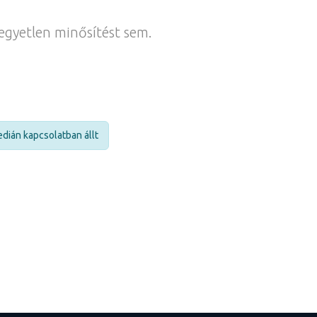
egyetlen minősítést sem.
dián kapcsolatban állt