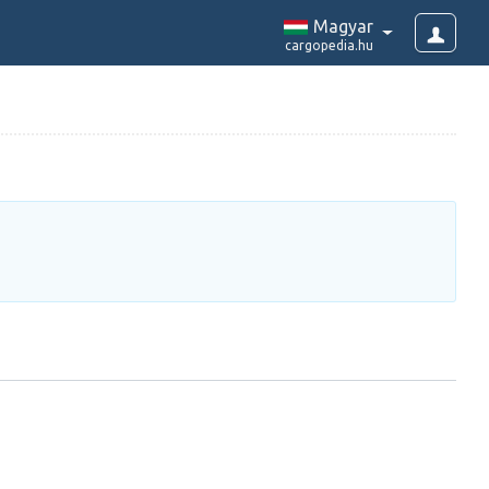
Magyar
cargopedia.hu