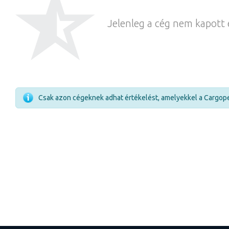
Jelenleg a cég nem kapott 
Csak azon cégeknek adhat értékelést, amelyekkel a Cargope