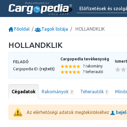
Rakománybörze
Előfizetések és szolg
since 2014
Főoldal
Tagok listája
HOLLANDKLIK
HOLLANDKLIK
Cargopedia tevékenység
Ismert
FELADÓ
? rakomány
Cargopedia ID:
(rejtett)
? teherautó
Cégadatok
Rakományok
Teherautók
Minős
?
?
Az elérhetőségi adatok megtekintéséhez
bejel