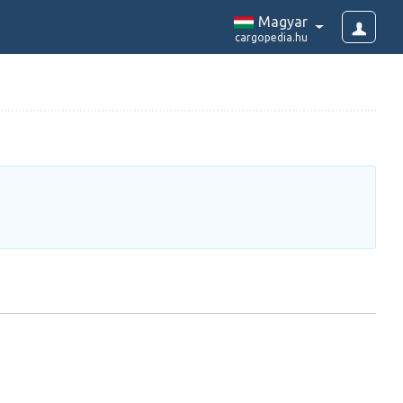
Magyar
cargopedia.hu