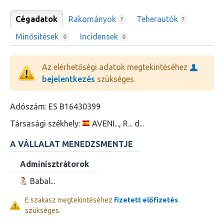
Cégadatok
Rakományok
Teherautók
?
?
Minősítések
Incidensek
0
0
Az elérhetőségi adatok megtekintéséhez
bejelentkezés
szükséges.
Adószám:
ES B16430399
Társasági székhely:
AVENI..., R... d...
A VÁLLALAT MENEDZSMENTJE
Adminisztrátorok
Babal...
E szakasz megtekintéséhez
fizetett előfizetés
szükséges.