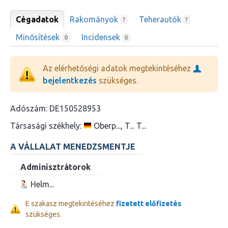
Cégadatok
Rakományok
Teherautók
?
?
Minősítések
Incidensek
0
0
Az elérhetőségi adatok megtekintéséhez
bejelentkezés
szükséges.
Adószám:
DE150528953
Társasági székhely:
Oberp..., T... T...
A VÁLLALAT MENEDZSMENTJE
Adminisztrátorok
Helm...
E szakasz megtekintéséhez
fizetett előfizetés
szükséges.