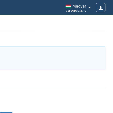
Magyar
cargopedia.hu