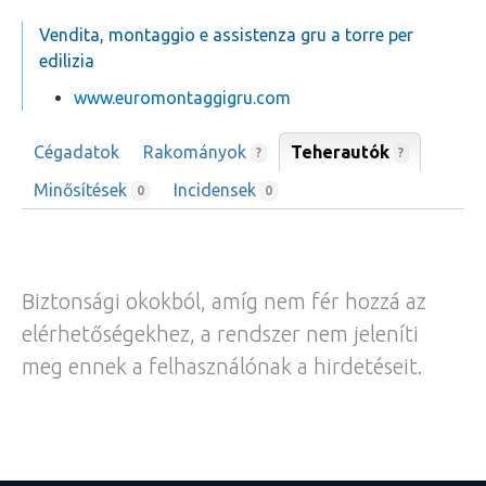
Vendita, montaggio e assistenza gru a torre per
edilizia
www.euromontaggigru.com
Cégadatok
Rakományok
Teherautók
?
?
Minősítések
Incidensek
0
0
Biztonsági okokból, amíg nem fér hozzá az
elérhetőségekhez, a rendszer nem jeleníti
meg ennek a felhasználónak a hirdetéseit.