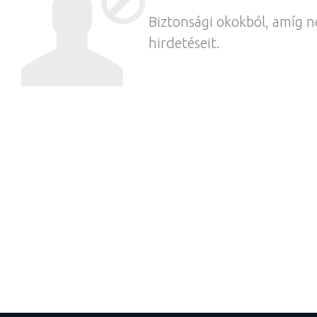
Biztonsági okokból, amíg n
hirdetéseit.