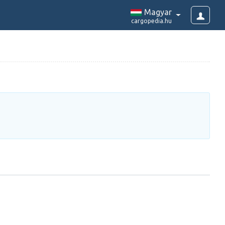
Magyar
cargopedia.hu