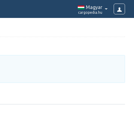
Magyar
cargopedia.hu