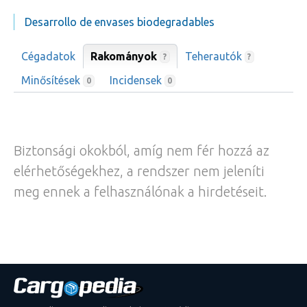
Desarrollo de envases biodegradables
Cégadatok
Rakományok
Teherautók
?
?
Minősítések
Incidensek
0
0
Biztonsági okokból, amíg nem fér hozzá az
elérhetőségekhez, a rendszer nem jeleníti
meg ennek a felhasználónak a hirdetéseit.