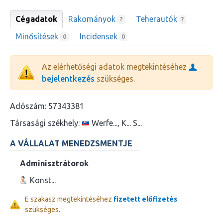
Cégadatok
Rakományok
Teherautók
?
?
Minősítések
Incidensek
0
0
Az elérhetőségi adatok megtekintéséhez
bejelentkezés
szükséges.
Adószám:
57343381
Társasági székhely:
Werfe..., K... S...
A VÁLLALAT MENEDZSMENTJE
Adminisztrátorok
Konst...
E szakasz megtekintéséhez
fizetett előfizetés
szükséges.