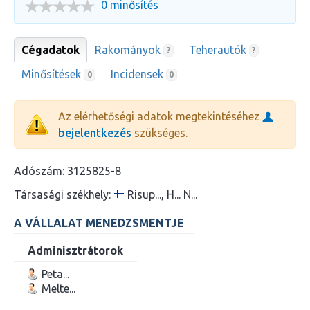
0 minősítés
Cégadatok
Rakományok
Teherautók
?
?
Minősítések
Incidensek
0
0
Az elérhetőségi adatok megtekintéséhez
bejelentkezés
szükséges.
Adószám:
3125825-8
Társasági székhely:
Risup..., H... N...
A VÁLLALAT MENEDZSMENTJE
Adminisztrátorok
Peta...
Melte...