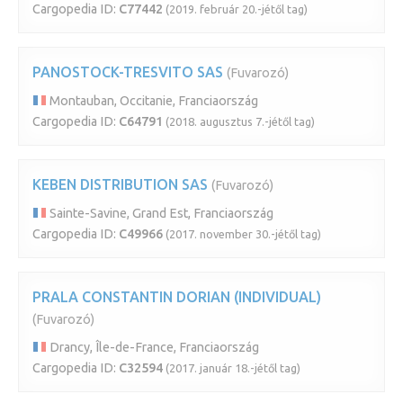
Cargopedia ID:
C77442
(2019. február 20.-jétől tag)
PANOSTOCK-TRESVITO SAS
(Fuvarozó)
Montauban, Occitanie, Franciaország
Cargopedia ID:
C64791
(2018. augusztus 7.-jétől tag)
KEBEN DISTRIBUTION SAS
(Fuvarozó)
Sainte-Savine, Grand Est, Franciaország
Cargopedia ID:
C49966
(2017. november 30.-jétől tag)
PRALA CONSTANTIN DORIAN (INDIVIDUAL)
(Fuvarozó)
Drancy, Île-de-France, Franciaország
Cargopedia ID:
C32594
(2017. január 18.-jétől tag)