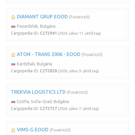
DIAMANT GRUP EOOD
(Fuvarozó)
Pazardzhik, Bulgária
Cargopedia ID:
C272941
(2026. július 11.-jétől tag)
ATON - TRANS 2006 - EOOD
(Fuvarozó)
Kardzhali, Bulgária
Cargopedia ID:
C272828
(2026. július 9.-jétől tag)
TREKVIA LOGISTICS LTD
(Fuvarozó)
Szófia, Sofia-Grad, Bulgária
Cargopedia ID:
C272727
(2026. július 7.-jétől tag)
VIMS-G EOOD
(Fuvarozó)