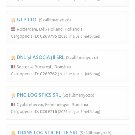
GTP LTD.
(Szállítmányozó)
Rotterdam, Dél-Holland, Hollandia
Cargopedia ID:
C269795
(2026. május 6.-jétől tag)
DNL ȘI ASOCIAȚII SRL
(Szállítmányozó)
Sector 4, București, Románia
Cargopedia ID:
C269762
(2026. május 6.-jétől tag)
PNG LOGISTICS SRL
(Szállítmányozó)
Gyulafehérvár, Fehér megye, Románia
Cargopedia ID:
C269716
(2026. május 5.-jétől tag)
TRANS LOGISTIC ELITE SRL
(Szállítmányozó)