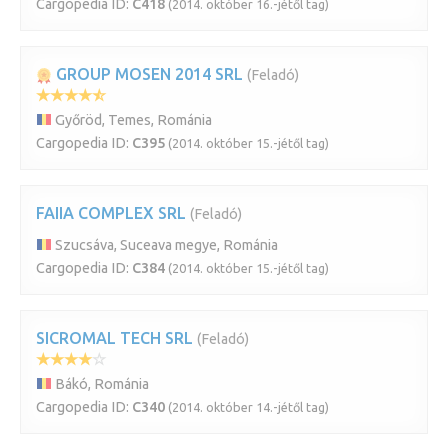
Cargopedia ID:
C418
(2014. október 16.-jétől tag)
GROUP MOSEN 2014 SRL
(Feladó)
Győröd, Temes, Románia
Cargopedia ID:
C395
(2014. október 15.-jétől tag)
FAIIA COMPLEX SRL
(Feladó)
Szucsáva, Suceava megye, Románia
Cargopedia ID:
C384
(2014. október 15.-jétől tag)
SICROMAL TECH SRL
(Feladó)
Bákó, Románia
Cargopedia ID:
C340
(2014. október 14.-jétől tag)