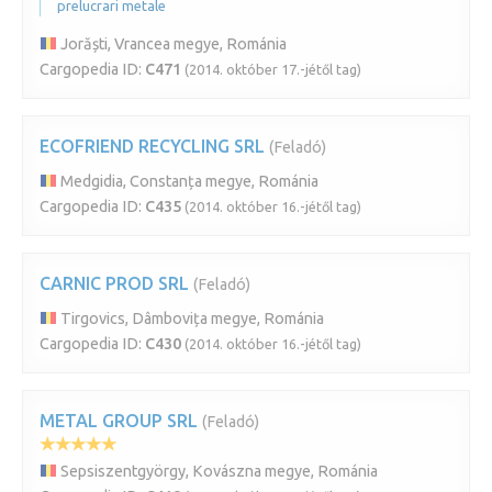
prelucrari metale
Jorăști, Vrancea megye, Románia
Cargopedia ID:
C471
(2014. október 17.-jétől tag)
ECOFRIEND RECYCLING SRL
(Feladó)
Medgidia, Constanța megye, Románia
Cargopedia ID:
C435
(2014. október 16.-jétől tag)
CARNIC PROD SRL
(Feladó)
Tirgovics, Dâmbovița megye, Románia
Cargopedia ID:
C430
(2014. október 16.-jétől tag)
METAL GROUP SRL
(Feladó)
Sepsiszentgyörgy, Kovászna megye, Románia