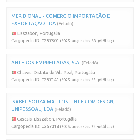
MERIDIONAL - COMERCIO IMPORTAÇÃO E
EXPORTAÇÃO LDA
(Feladó)
Lisszabon, Portugália
Cargopedia ID:
C257301
(2025. augusztus 28.-jétől tag)
ANTEROS EMPREITADAS, S.A.
(Feladó)
Chaves, Distrito de Vila Real, Portugália
Cargopedia ID:
C257141
(2025. augusztus 25.-jétől tag)
ISABEL SOUZA MATTOS - INTERIOR DESIGN,
UNIPESSOAL, LDA
(Feladó)
Cascais, Lisszabon, Portugália
Cargopedia ID:
C257018
(2025. augusztus 22.-jétől tag)