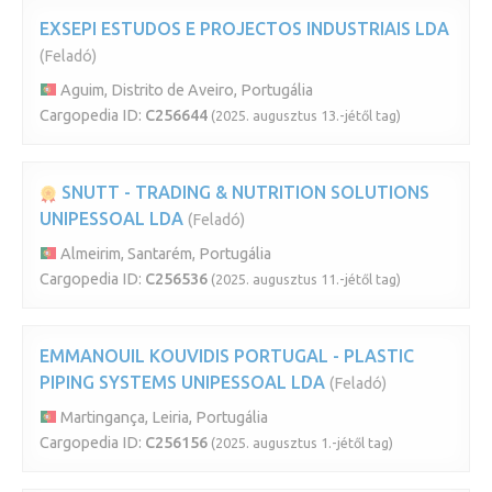
EXSEPI ESTUDOS E PROJECTOS INDUSTRIAIS LDA
(Feladó)
Aguim, Distrito de Aveiro, Portugália
Cargopedia ID:
C256644
(2025. augusztus 13.-jétől tag)
SNUTT - TRADING & NUTRITION SOLUTIONS
UNIPESSOAL LDA
(Feladó)
Almeirim, Santarém, Portugália
Cargopedia ID:
C256536
(2025. augusztus 11.-jétől tag)
EMMANOUIL KOUVIDIS PORTUGAL - PLASTIC
PIPING SYSTEMS UNIPESSOAL LDA
(Feladó)
Martingança, Leiria, Portugália
Cargopedia ID:
C256156
(2025. augusztus 1.-jétől tag)