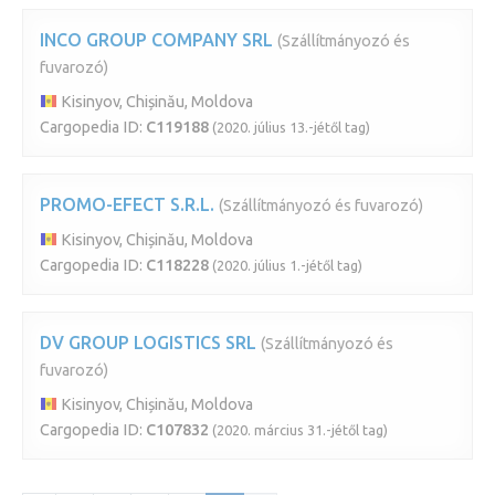
INCO GROUP COMPANY SRL
(Szállítmányozó és
fuvarozó)
Kisinyov, Chișinău, Moldova
Cargopedia ID:
C119188
(2020. július 13.-jétől tag)
PROMO-EFECT S.R.L.
(Szállítmányozó és fuvarozó)
Kisinyov, Chișinău, Moldova
Cargopedia ID:
C118228
(2020. július 1.-jétől tag)
DV GROUP LOGISTICS SRL
(Szállítmányozó és
fuvarozó)
Kisinyov, Chișinău, Moldova
Cargopedia ID:
C107832
(2020. március 31.-jétől tag)