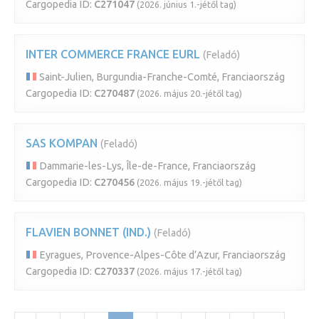
Cargopedia ID:
C271047
(2026. június 1.-jétől tag)
INTER COMMERCE FRANCE EURL
(Feladó)
Saint-Julien, Burgundia-Franche-Comté, Franciaország
Cargopedia ID:
C270487
(2026. május 20.-jétől tag)
SAS KOMPAN
(Feladó)
Dammarie-les-Lys, Île-de-France, Franciaország
Cargopedia ID:
C270456
(2026. május 19.-jétől tag)
FLAVIEN BONNET (IND.)
(Feladó)
Eyragues, Provence-Alpes-Côte d’Azur, Franciaország
Cargopedia ID:
C270337
(2026. május 17.-jétől tag)