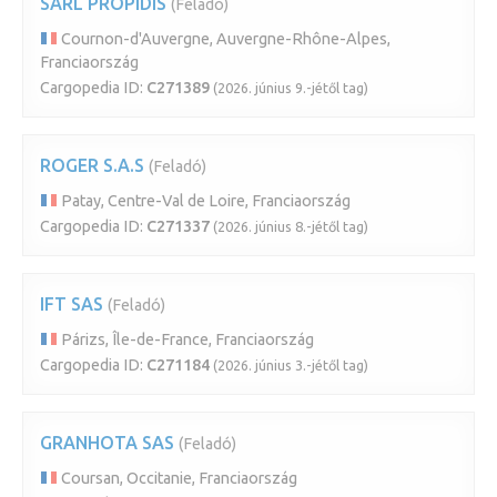
SARL PROPIDIS
(Feladó)
Cournon-d'Auvergne, Auvergne-Rhône-Alpes,
Franciaország
Cargopedia ID:
C271389
(2026. június 9.-jétől tag)
ROGER S.A.S
(Feladó)
Patay, Centre-Val de Loire, Franciaország
Cargopedia ID:
C271337
(2026. június 8.-jétől tag)
IFT SAS
(Feladó)
Párizs, Île-de-France, Franciaország
Cargopedia ID:
C271184
(2026. június 3.-jétől tag)
GRANHOTA SAS
(Feladó)
Coursan, Occitanie, Franciaország