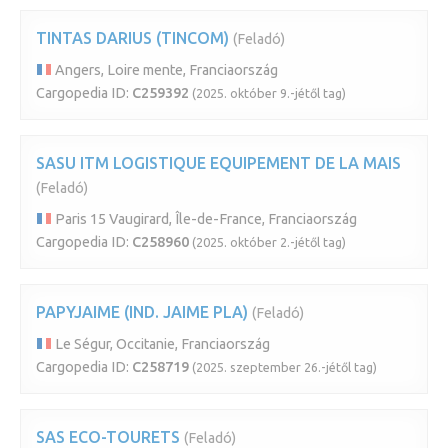
TINTAS DARIUS (TINCOM)
(Feladó)
Angers, Loire mente, Franciaország
Cargopedia ID:
C259392
(2025. október 9.-jétől tag)
SASU ITM LOGISTIQUE EQUIPEMENT DE LA MAIS
(Feladó)
Paris 15 Vaugirard, Île-de-France, Franciaország
Cargopedia ID:
C258960
(2025. október 2.-jétől tag)
PAPYJAIME (IND. JAIME PLA)
(Feladó)
Le Ségur, Occitanie, Franciaország
Cargopedia ID:
C258719
(2025. szeptember 26.-jétől tag)
SAS ECO-TOURETS
(Feladó)