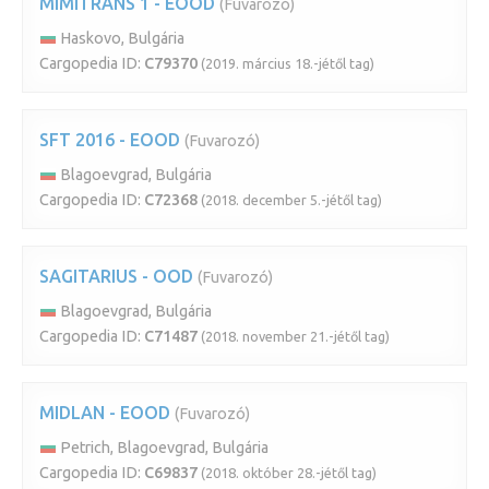
MIMITRANS 1 - EOOD
(Fuvarozó)
Haskovo, Bulgária
Cargopedia ID:
C79370
(2019. március 18.-jétől tag)
SFT 2016 - EOOD
(Fuvarozó)
Blagoevgrad, Bulgária
Cargopedia ID:
C72368
(2018. december 5.-jétől tag)
SAGITARIUS - OOD
(Fuvarozó)
Blagoevgrad, Bulgária
Cargopedia ID:
C71487
(2018. november 21.-jétől tag)
MIDLAN - EOOD
(Fuvarozó)
Petrich, Blagoevgrad, Bulgária
Cargopedia ID:
C69837
(2018. október 28.-jétől tag)