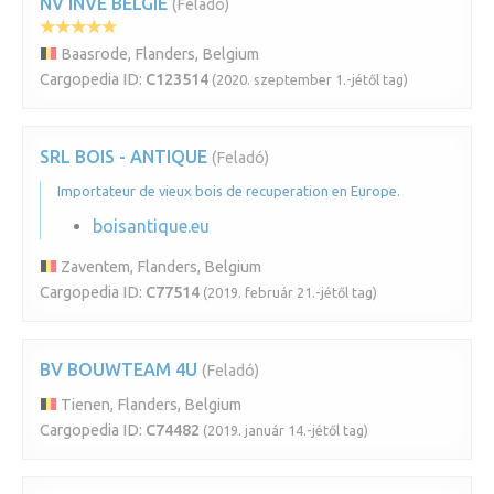
NV INVE BELGIE
(Feladó)
Baasrode, Flanders, Belgium
Cargopedia ID:
C123514
(2020. szeptember 1.-jétől tag)
SRL BOIS - ANTIQUE
(Feladó)
Importateur de vieux bois de recuperation en Europe.
boisantique.eu
Zaventem, Flanders, Belgium
Cargopedia ID:
C77514
(2019. február 21.-jétől tag)
BV BOUWTEAM 4U
(Feladó)
Tienen, Flanders, Belgium
Cargopedia ID:
C74482
(2019. január 14.-jétől tag)