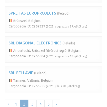
SPRL TAS EUROPROJECTS
(Feladó)
Brüsszel, Belgium
Cargopedia ID:
C257327
(2025. augusztus 29.-jétől tag)
SRL DIAGONAL ELECTRONICS
(Feladó)
Anderlecht, Brüsszel fővárosi régió, Belgium
Cargopedia ID:
C256804
(2025. augusztus 18.-jétől tag)
SRL BELLAVIE
(Feladó)
Tamines, Vallónia, Belgium
Cargopedia ID:
C255955
(2025. július 28.-jétől tag)
‹
1
2
3
4
5
›