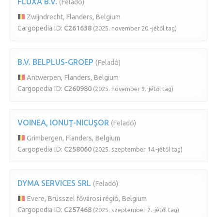
FLUXA B.V.
(Feladó)
Zwijndrecht, Flanders, Belgium
Cargopedia ID:
C261638
(2025. november 20.-jétől tag)
B.V. BELPLUS-GROEP
(Feladó)
Antwerpen, Flanders, Belgium
Cargopedia ID:
C260980
(2025. november 9.-jétől tag)
VOINEA, IONUŢ-NICUŞOR
(Feladó)
Grimbergen, Flanders, Belgium
Cargopedia ID:
C258060
(2025. szeptember 14.-jétől tag)
DYMA SERVICES SRL
(Feladó)
Evere, Brüsszel fővárosi régió, Belgium
Cargopedia ID:
C257468
(2025. szeptember 2.-jétől tag)